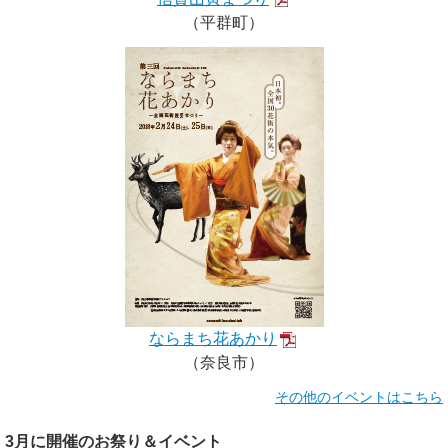
（平群町）
ならまち花あかり
（奈良市）
その他のイベントはこちら
3月に開催のお祭り＆イベント