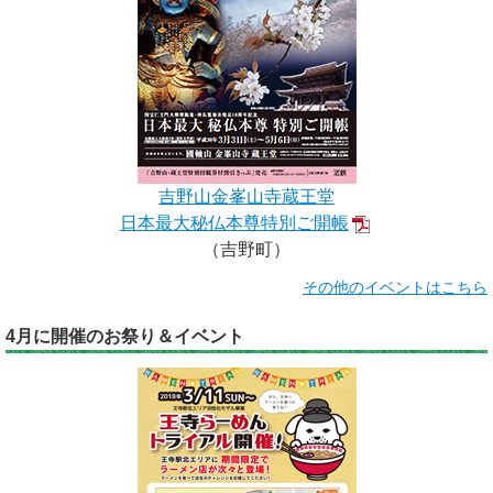
吉野山金峯山寺蔵王堂
日本最大秘仏本尊特別ご開帳
（吉野町）
その他のイベントはこちら
4月に開催のお祭り＆イベント