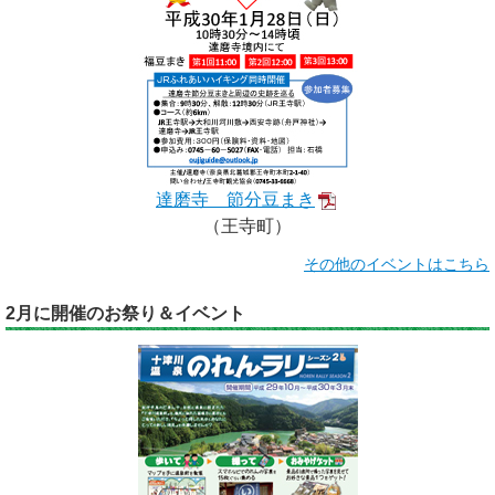
達磨寺 節分豆まき
（王寺町）
その他のイベントはこちら
2月に開催のお祭り＆イベント