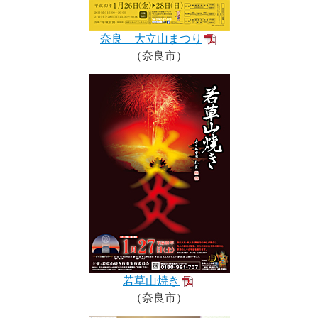
奈良 大立山まつり
（奈良市）
若草山焼き
（奈良市）