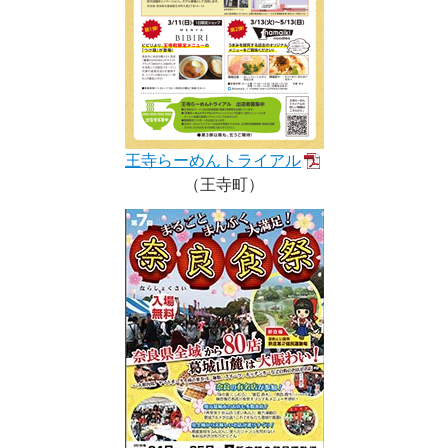
王寺らーめんトライアル
（王寺町）