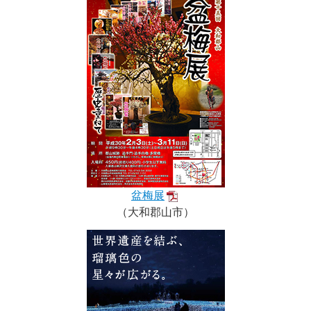
盆梅展
（大和郡山市）