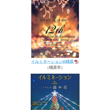
イルミネーションin橿原
（橿原市）