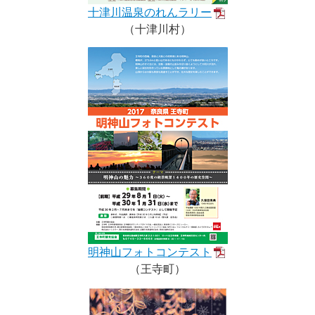
十津川温泉のれんラリー
（十津川村）
明神山フォトコンテスト
（王寺町）