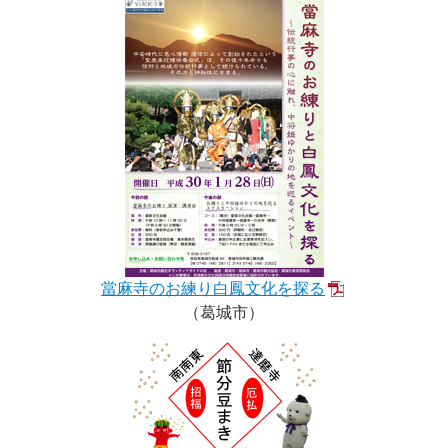
當麻寺のお練り白鳳文化を探る
（葛城市）