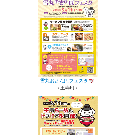
雪丸おさんぽフェスタ
（王寺町）