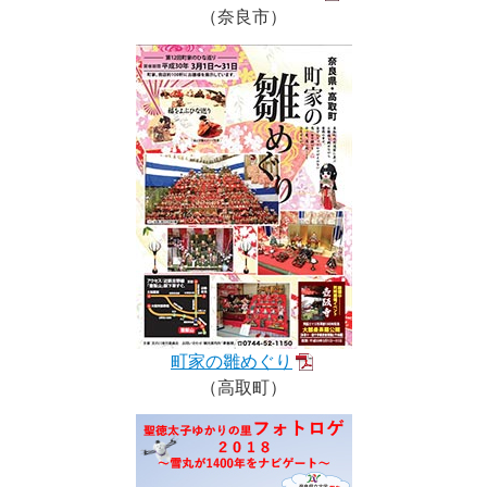
（奈良市）
町家の雛めぐり
（高取町）