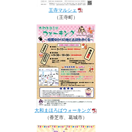
王寺マルシェ
（王寺町）
大和まほろばウォーキング
（香芝市、葛城市）