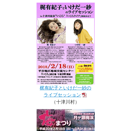
梶有紀子といけだ一紗の
ライブセッション
（十津川村）