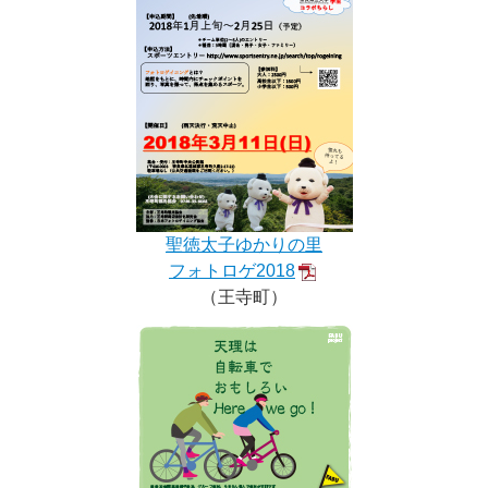
聖徳太子ゆかりの里
フォトロゲ2018
（王寺町）