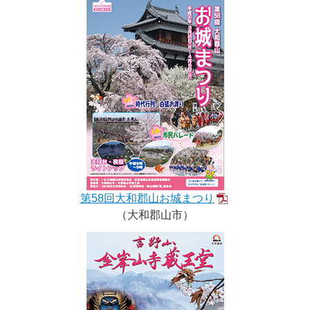
第58回大和郡山お城まつり
（大和郡山市）