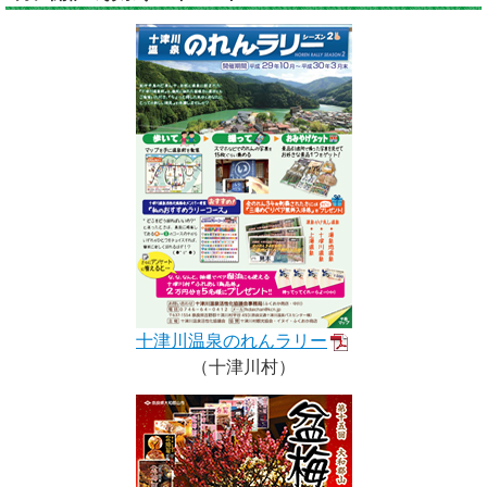
十津川温泉のれんラリー
（十津川村）