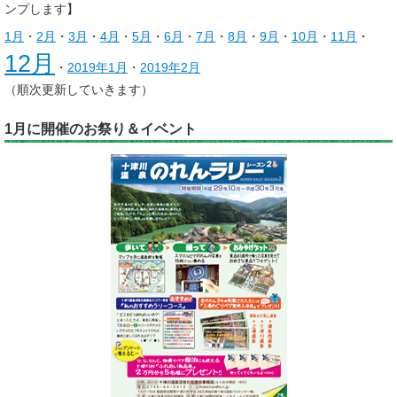
ンプします】
1月
・
2月
・
3月
・
4月
・
5月
・
6月
・
7月
・
8月
・
9月
・
10月
・
11月
・
12月
・
2019年1月
・
2019年2月
（順次更新していきます）
1月に開催のお祭り＆イベント