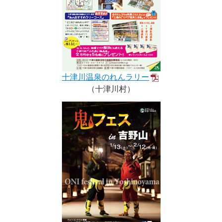
十津川温泉のれんラリー
（十津川村）