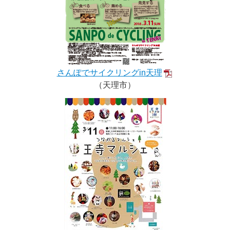
さんぽでサイクリングin天理
（天理市）