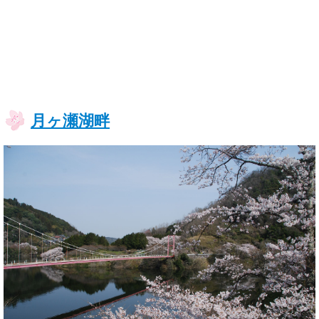
月ヶ瀬湖畔