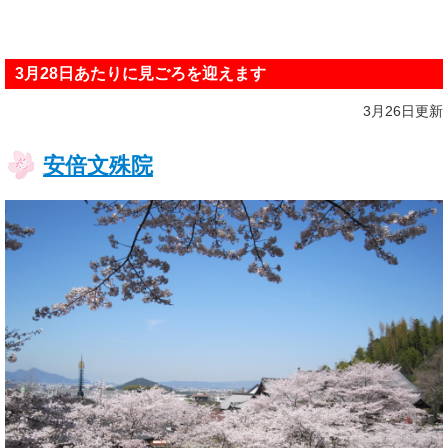
3月28日あたりに見ごろを迎えます
3月26日更新
安倍文殊院