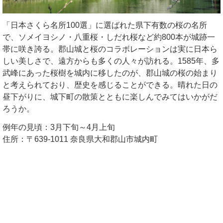
「日本さくら名所100選」に選ばれた県下有数の桜の名所
で、ソメイヨシノ・八重桜・しだれ桜など約800本が城跡一
帯に咲き誇る。郡山城と桜のコラボレーションは実に日本ら
しい美しさで、遠方からも多くの人々が訪れる。1585年、多
武峰にあった桜樹を城内に移したのが、郡山城の桜の始まり
と考えられており、歴史を感じることができる。晴れた日の
昼下がりに、城下町の散策とともに楽しんでみてはいかがだ
ろうか。
例年の見頃：3月下旬～4月上旬
住所：〒639-1011 奈良県大和郡山市城内町