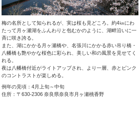
梅の名所として知られるが、実は桜も見どころ。約4㎞にわ
たって月ヶ瀬湖をふんわりと包むかのように、湖畔沿いに一
斉に咲き誇る。
また、湖にかかる月ヶ瀬橋や、名張川にかかる赤い吊り橋・
八幡橋も艶やかな桜色に彩られ、美しい和の風景を見せてく
れる。
夜は八幡橋付近がライトアップされ、より一層、赤とピンク
のコントラストが楽しめる。
例年の見頃：4月上旬～中旬
住所：〒630-2306 奈良県奈良市月ヶ瀬桃香野