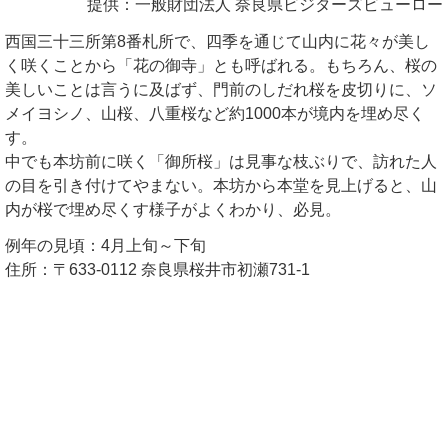
提供：一般財団法人 奈良県ビジターズビューロー
西国三十三所第8番札所で、四季を通じて山内に花々が美し
く咲くことから「花の御寺」とも呼ばれる。もちろん、桜の
美しいことは言うに及ばず、門前のしだれ桜を皮切りに、ソ
メイヨシノ、山桜、八重桜など約1000本が境内を埋め尽く
す。
中でも本坊前に咲く「御所桜」は見事な枝ぶりで、訪れた人
の目を引き付けてやまない。本坊から本堂を見上げると、山
内が桜で埋め尽くす様子がよくわかり、必見。
例年の見頃：4月上旬～下旬
住所：〒633-0112 奈良県桜井市初瀬731-1