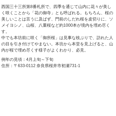
西国三十三所第8番札所で、四季を通じて山内に花々が美し
く咲くことから「花の御寺」とも呼ばれる。もちろん、桜の
美しいことは言うに及ばず、門前のしだれ桜を皮切りに、ソ
メイヨシノ、山桜、八重桜など約1000本が境内を埋め尽く
す。
中でも本坊前に咲く「御所桜」は見事な枝ぶりで、訪れた人
の目を引き付けてやまない。本坊から本堂を見上げると、山
内が桜で埋め尽くす様子がよくわかり、必見。
例年の見頃：4月上旬～下旬
住所：〒633-0112 奈良県桜井市初瀬731-1