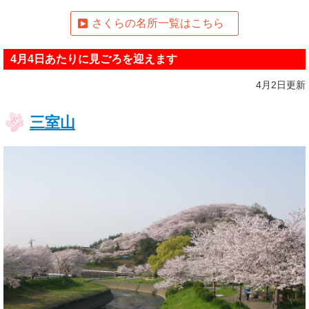
さくらの名所一覧はこちら
4月4日あたりに見ごろを迎えます
4月2日更新
三室山