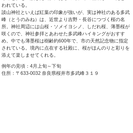
われている。
談山神社といえば紅葉の印象が強いが、実は神社のある多武
峰（とうのみね）は、近世より吉野・長谷につづく桜の名
所。神社周辺には山桜・ソメイヨシノ、しだれ桜、薄墨桜が
咲くので、神社参拝とあわせた多武峰ハイキングがおすす
め。中でも薄墨桜は樹齢約600年で、市の天然記念物に指定
されている。境内に点在する社殿に、桜がほんのりと彩りを
添えて楽しませてくれる。
例年の見頃：4月上旬～下旬
住所：〒633-0032 奈良県桜井市多武峰３１９