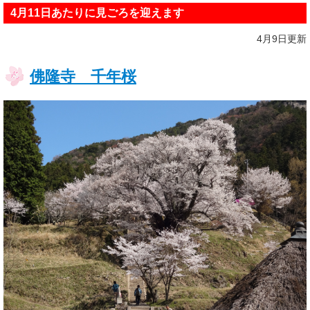
4月11日あたりに見ごろを迎えます
4月9日更新
佛隆寺 千年桜