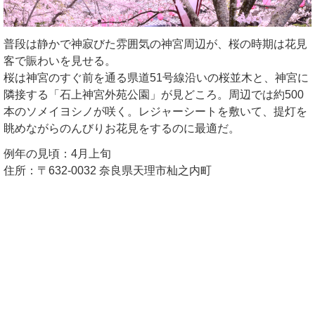
普段は静かで神寂びた雰囲気の神宮周辺が、桜の時期は花見
客で賑わいを見せる。
桜は神宮のすぐ前を通る県道51号線沿いの桜並木と、神宮に
隣接する「石上神宮外苑公園」が見どころ。周辺では約500
本のソメイヨシノが咲く。レジャーシートを敷いて、提灯を
眺めながらのんびりお花見をするのに最適だ。
例年の見頃：4月上旬
住所：〒632-0032 奈良県天理市杣之内町