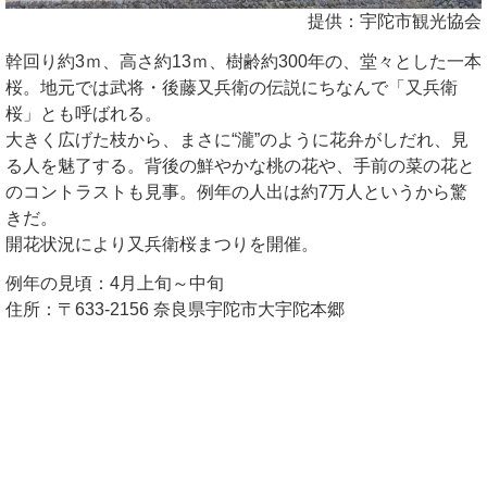
提供：宇陀市観光協会
幹回り約3ｍ、高さ約13ｍ、樹齢約300年の、堂々とした一本
桜。地元では武将・後藤又兵衛の伝説にちなんで「又兵衛
桜」とも呼ばれる。
大きく広げた枝から、まさに“瀧”のように花弁がしだれ、見
る人を魅了する。背後の鮮やかな桃の花や、手前の菜の花と
のコントラストも見事。例年の人出は約7万人というから驚
きだ。
開花状況により又兵衛桜まつりを開催。
例年の見頃：4月上旬～中旬
住所：〒633-2156 奈良県宇陀市大宇陀本郷