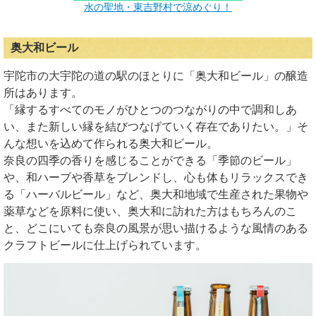
水の聖地・東吉野村で涼めぐり！
奥大和ビール
宇陀市の大宇陀の道の駅のほとりに「奥大和ビール」の醸造
所はあります。
「縁するすべてのモノがひとつのつながりの中で調和しあ
い、また新しい縁を結びつなげていく存在でありたい。」そ
んな想いを込めて作られる奥大和ビール。
奈良の四季の香りを感じることができる「季節のビール」
や、和ハーブや香草をブレンドし、心も体もリラックスでき
る「ハーバルビール」など、奥大和地域で生産された果物や
薬草などを原料に使い、奥大和に訪れた方はもちろんのこ
と、どこにいても奈良の風景が思い描けるような風情のある
クラフトビールに仕上げられています。