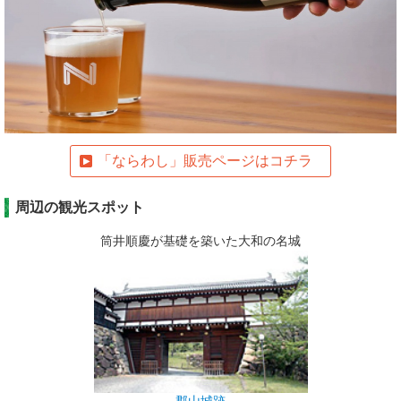
「ならわし」販売ページはコチラ
周辺の観光スポット
筒井順慶が基礎を築いた大和の名城