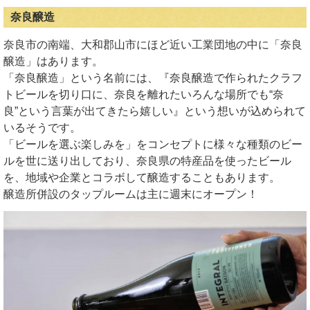
奈良醸造
奈良市の南端、大和郡山市にほど近い工業団地の中に「奈良
醸造」はあります。
「奈良醸造」という名前には、『奈良醸造で作られたクラフ
トビールを切り口に、奈良を離れたいろんな場所でも“奈
良”という言葉が出てきたら嬉しい』という想いが込められて
いるそうです。
「ビールを選ぶ楽しみを」をコンセプトに様々な種類のビー
ルを世に送り出しており、奈良県の特産品を使ったビール
を、地域や企業とコラボして醸造することもあります。
醸造所併設のタップルームは主に週末にオープン！