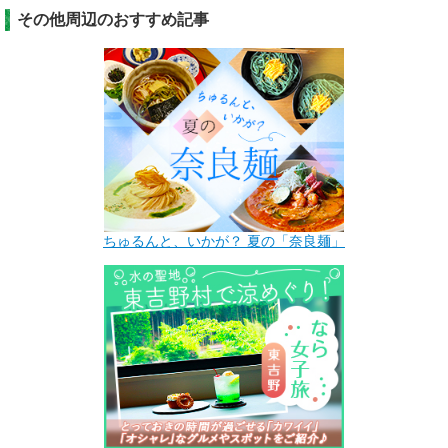
その他周辺のおすすめ記事
ちゅるんと、いかが？ 夏の「奈良麺」