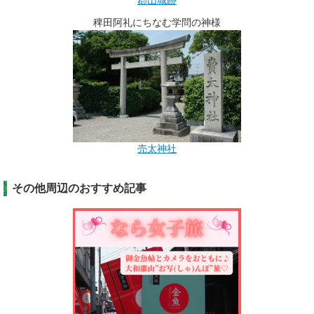
郡山城跡
稗田阿礼にちなむ学問の神様
売太神社
その他周辺のおすすめ記事