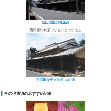
松山地区の町並み
薬問屋の繁栄ぶりをいまに伝える
宇陀市歴史文化館 薬の館
その他周辺のおすすめ記事