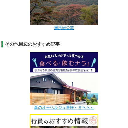
屏風岩公苑
その他周辺のおすすめ記事
森のオーベルジュ星咲～きらら～