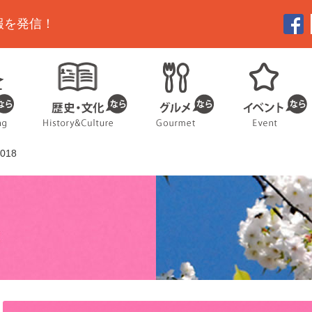
報を発信！
18