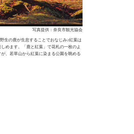
写真提供：奈良市観光協会
る野生の鹿が生息することでおなじみ♪紅葉は
楽しめます。「鹿と紅葉」で花札の一枚のよ
すが、若草山から紅葉に染まる公園を眺める