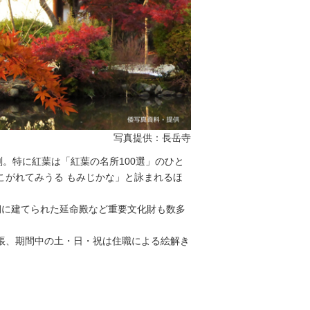
写真提供：長岳寺
。特に紅葉は「紅葉の名所100選」のひと
こがれてみうる もみじかな」と詠まれるほ
期に建てられた延命殿など重要文化財も数多
を開帳、期間中の土・日・祝は住職による絵解き