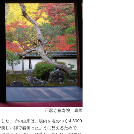
正暦寺福寿院 庭園
した。その由来は、境内を埋めつくす3000
が美しい錦で着飾ったように見えるためで