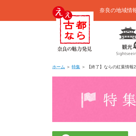
奈良の地域情
ホーム
＞
特集
＞ 【終了】ならの紅葉情報20