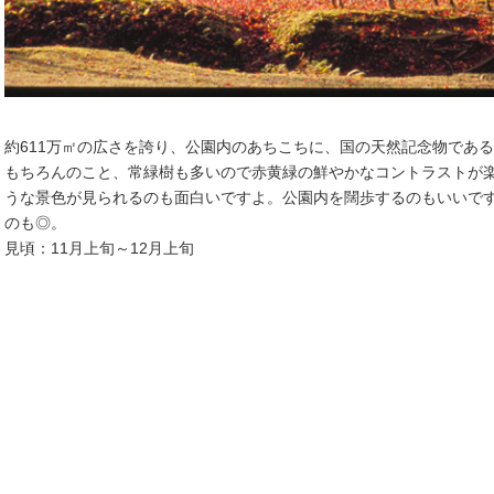
約611万㎡の広さを誇り、公園内のあちこちに、国の天然記念物であ
もちろんのこと、常緑樹も多いので赤黄緑の鮮やかなコントラストが
うな景色が見られるのも面白いですよ。公園内を闊歩するのもいいで
のも◎。
見頃：11月上旬～12月上旬