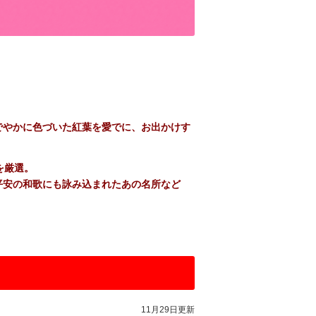
でやかに色づいた紅葉を愛でに、お出かけす
を厳選。
平安の和歌にも詠み込まれたあの名所など
11月29日更新